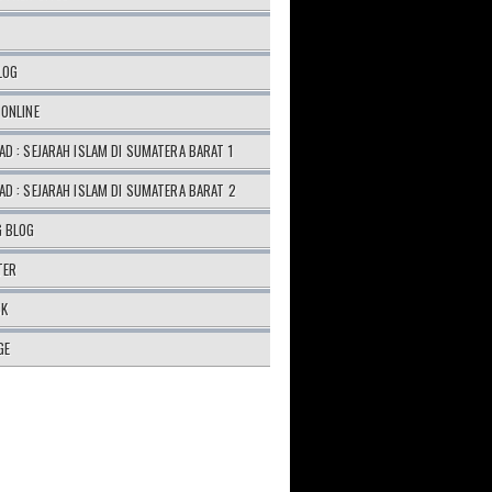
LOG
ONLINE
D : SEJARAH ISLAM DI SUMATERA BARAT 1
D : SEJARAH ISLAM DI SUMATERA BARAT 2
G BLOG
TER
OK
GE