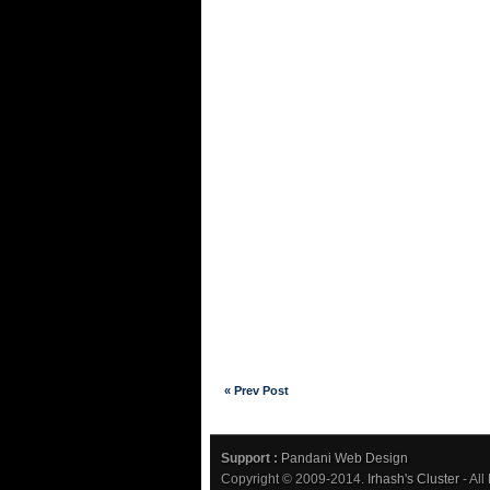
« Prev Post
Support :
Pandani Web Design
Copyright © 2009-2014.
Irhash's Cluster
- All