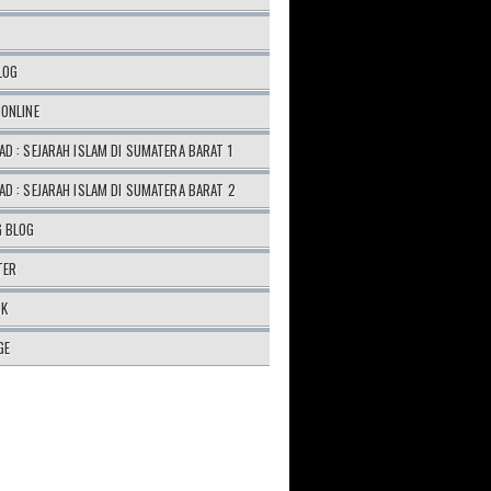
LOG
ONLINE
D : SEJARAH ISLAM DI SUMATERA BARAT 1
D : SEJARAH ISLAM DI SUMATERA BARAT 2
G BLOG
TER
OK
GE