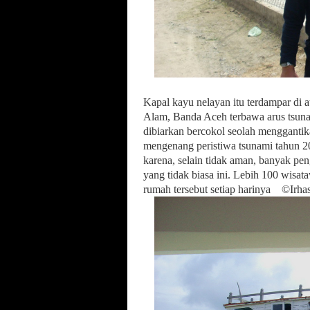
Kapal kayu nelayan itu terdampar d
Alam, Banda Aceh terbawa arus tsunam
dibiarkan bercokol seolah menggantik
mengenang peristiwa tsunami tahun 20
karena, selain tidak aman, banyak p
yang tidak biasa ini. Lebih 100 wisat
rumah tersebut setiap harinya
©Irha