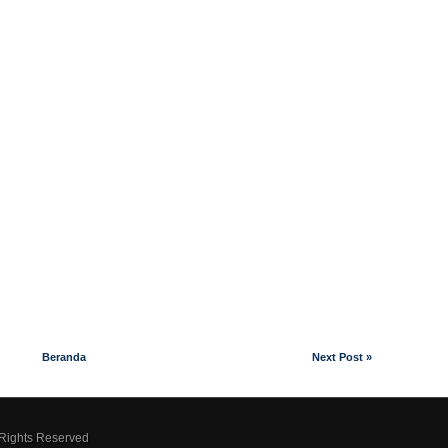
Beranda
Next Post »
 Rights Reserved