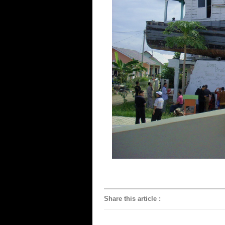
Share this article
: