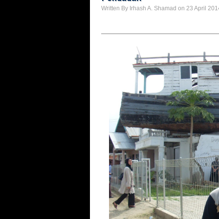
Written By Irhash A. Shamad on 23 April 201