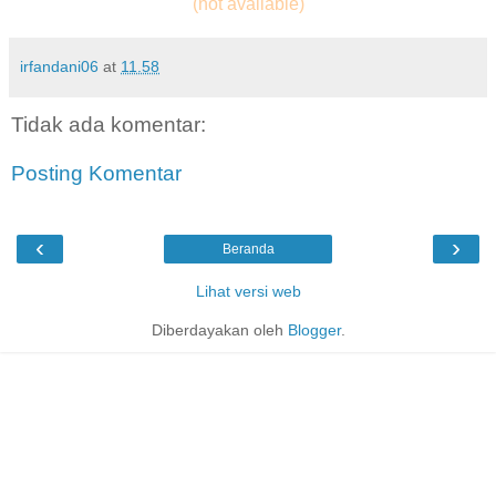
(not available)
irfandani06
at
11.58
Tidak ada komentar:
Posting Komentar
‹
›
Beranda
Lihat versi web
Diberdayakan oleh
Blogger
.