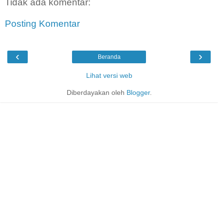
Tidak ada komentar:
Posting Komentar
‹
›
Beranda
Lihat versi web
Diberdayakan oleh
Blogger
.