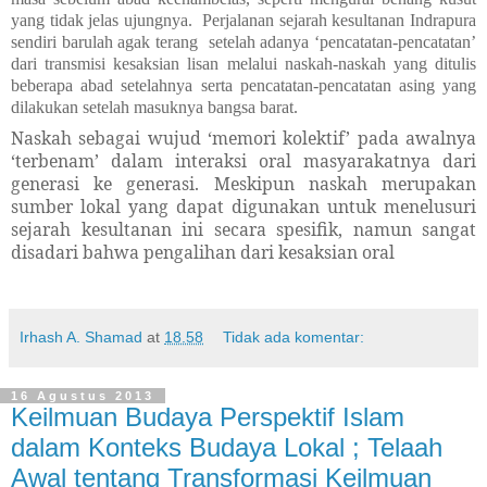
yang tidak jelas ujungnya.
Perjalanan sejarah kesultanan Indrapura
sendiri barulah agak terang
setelah adanya ‘pencatatan-pencatatan’
dari transmisi kesaksian lisan melalui naskah-naskah yang ditulis
beberapa abad setelahnya serta pencatatan-pencatatan asing yang
dilakukan setelah masuknya bangsa barat.
Naskah sebagai wujud ‘memori kolektif’ pada awalnya
‘terbenam’ dalam interaksi oral masyarakatnya dari
generasi ke generasi. Meskipun naskah merupakan
sumber lokal yang dapat digunakan untuk menelusuri
sejarah kesultanan ini secara spesifik, namun sangat
disadari bahwa pengalihan dari kesaksian oral
Irhash A. Shamad
at
18.58
Tidak ada komentar:
16 Agustus 2013
Keilmuan Budaya Perspektif Islam
dalam Konteks Budaya Lokal ; Telaah
Awal tentang Transformasi Keilmuan