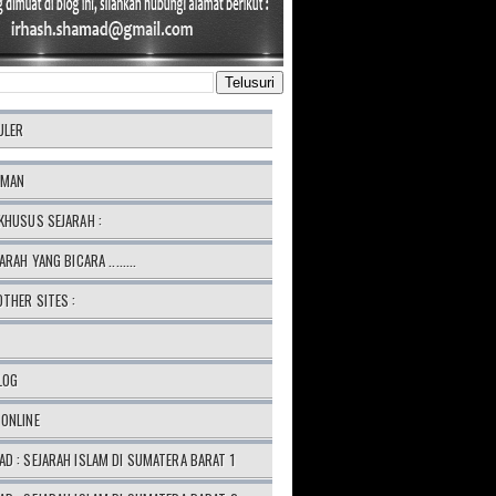
ULER
AMAN
KHUSUS SEJARAH :
ARAH YANG BICARA ........
OTHER SITES :
LOG
ONLINE
D : SEJARAH ISLAM DI SUMATERA BARAT 1