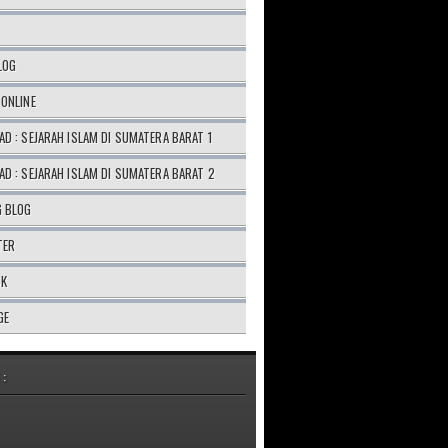
LOG
ONLINE
D : SEJARAH ISLAM DI SUMATERA BARAT 1
D : SEJARAH ISLAM DI SUMATERA BARAT 2
G BLOG
TER
OK
GE
 :