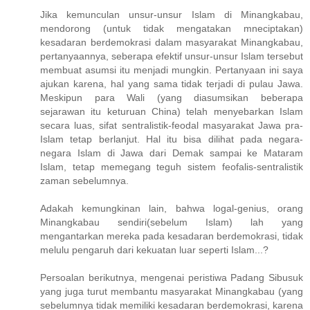
Jika kemunculan unsur-unsur Islam di Minangkabau,
mendorong (untuk tidak mengatakan mneciptakan)
kesadaran berdemokrasi dalam masyarakat Minangkabau,
pertanyaannya, seberapa efektif unsur-unsur Islam tersebut
membuat asumsi itu menjadi mungkin. Pertanyaan ini saya
ajukan karena, hal yang sama tidak terjadi di pulau Jawa.
Meskipun para Wali (yang diasumsikan beberapa
sejarawan itu keturuan China) telah menyebarkan Islam
secara luas, sifat sentralistik-feodal masyarakat Jawa pra-
Islam tetap berlanjut. Hal itu bisa dilihat pada negara-
negara Islam di Jawa dari Demak sampai ke Mataram
Islam, tetap memegang teguh sistem feofalis-sentralistik
zaman sebelumnya.
Adakah kemungkinan lain, bahwa logal-genius, orang
Minangkabau sendiri(sebelum Islam) lah yang
mengantarkan mereka pada kesadaran berdemokrasi, tidak
melulu pengaruh dari kekuatan luar seperti Islam...?
Persoalan berikutnya, mengenai peristiwa Padang Sibusuk
yang juga turut membantu masyarakat Minangkabau (yang
sebelumnya tidak memiliki kesadaran berdemokrasi, karena