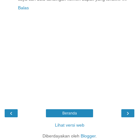
Balas
‹
›
Beranda
Lihat versi web
Diberdayakan oleh
Blogger
.