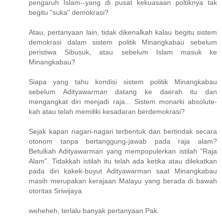
pengaruh Islam--yang di pusat kekuasaan poltiknya tak
begitu "suka" demokrasi?
Atau, pertanyaan lain, tidak dikenalkah kalau begitu sistem
demokrasi dalam sistem politik Minangkabau sebelum
peristiwa Sibusuk, atau sebelum Islam masuk ke
Minangkabau?
Siapa yang tahu kondisi sistem politik Minangkabau
sebelum Adityawarman datang ke daerah itu dan
mengangkat diri menjadi raja... Sistem monarki absolute-
kah atau telah memiliki kesadaran berdemokrasi?
Sejak kapan nagari-nagari terbentuk dan bertindak secara
otonom tanpa bertanggung-jawab pada raja alam?
Betulkah Adityawarman yang mempopulerkan istilah "Raja
Alam". Tidakkah istilah itu telah ada ketika atau dilekatkan
pada diri kakek-buyut Adityawarman saat Minangkabau
masih merupakan kerajaan Malayu yang berada di bawah
otoritas Sriwijaya.
weheheh, terlalu banyak pertanyaan Pak.