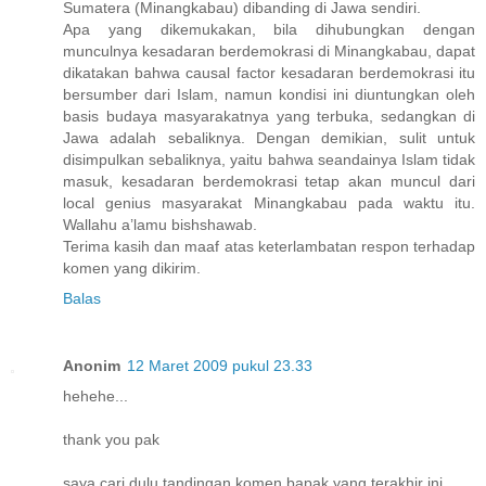
Sumatera (Minangkabau) dibanding di Jawa sendiri.
Apa yang dikemukakan, bila dihubungkan dengan
munculnya kesadaran berdemokrasi di Minangkabau, dapat
dikatakan bahwa causal factor kesadaran berdemokrasi itu
bersumber dari Islam, namun kondisi ini diuntungkan oleh
basis budaya masyarakatnya yang terbuka, sedangkan di
Jawa adalah sebaliknya. Dengan demikian, sulit untuk
disimpulkan sebaliknya, yaitu bahwa seandainya Islam tidak
masuk, kesadaran berdemokrasi tetap akan muncul dari
local genius masyarakat Minangkabau pada waktu itu.
Wallahu a’lamu bishshawab.
Terima kasih dan maaf atas keterlambatan respon terhadap
komen yang dikirim.
Balas
Anonim
12 Maret 2009 pukul 23.33
hehehe...
thank you pak
saya cari dulu tandingan komen bapak yang terakhir ini