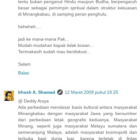
tentu bukan penganut Hindu maupun Budha, berpengaruh
besar sebagai pemimpin spritual dalam struktur kekuasan
di Minangkabau, di samping peran penghulu.
heheheh....
jadi ke mana-mana Pak...
Mudah-mudahan bapak tidak bosan...
Terimakasih sudah mau berdiskusi...
Salam
Balas
Irhash A. Shamad
12 Maret 2009 pukul 19.25
@ Deddy Arsya
Ada perbedaan mendasar basis kultural antara masyarakat
Minangkabau dengan masyarakat Jawa yang bersumber
dari perbedaan letak geografis keduanya. Masyarakat
Minang, seperti juga masyarakat Melayu sumatera dan
semenanjung Malaya, adalah masyarakat kosmopolit dan
terbuka bagi dunia luar, karena terletak di lintas