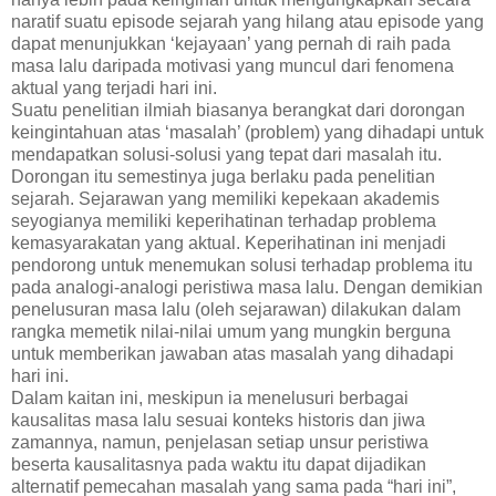
naratif suatu episode sejarah yang hilang atau episode yang
dapat menunjukkan ‘kejayaan’ yang pernah di raih pada
masa lalu daripada motivasi yang muncul dari fenomena
aktual yang terjadi hari ini.
Suatu penelitian ilmiah biasanya berangkat dari dorongan
keingintahuan atas ‘masalah’ (problem) yang dihadapi untuk
mendapatkan solusi-solusi yang tepat dari masalah itu.
Dorongan itu semestinya juga berlaku pada penelitian
sejarah. Sejarawan yang memiliki kepekaan akademis
seyogianya memiliki keperihatinan terhadap problema
kemasyarakatan yang aktual. Keperihatinan ini menjadi
pendorong untuk menemukan solusi terhadap problema itu
pada analogi-analogi peristiwa masa lalu. Dengan demikian
penelusuran masa lalu (oleh sejarawan) dilakukan dalam
rangka memetik nilai-nilai umum yang mungkin berguna
untuk memberikan jawaban atas masalah yang dihadapi
hari ini.
Dalam kaitan ini, meskipun ia menelusuri berbagai
kausalitas masa lalu sesuai konteks historis dan jiwa
zamannya, namun, penjelasan setiap unsur peristiwa
beserta kausalitasnya pada waktu itu dapat dijadikan
alternatif pemecahan masalah yang sama pada “hari ini”,