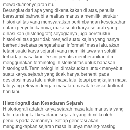
mewaktu/menyejarah itu.
Berangkat dari apa yang dikemukakan di atas, penulis
berasumsi bahwa bila realitas manusia memiliki struktur
historikalitas yang mensyaratkan pertimbangan kesejarahan
dalam penyelidikannya, maka suatu karya sejarah yang
dihasilkan (historiografi) seyogianya juga berstruktur
historikalitas agar tidak menjadi suatu kajian yang hanya
berhenti sebatas pengetahuan informatif masa lalu, akan
tetapi suatu karya sejarah yang memiliki tawaran solutif
terhadap masa kini. Di sini penulis memberanikan diri
menggunakan terminologi historikalitas untuk bahasan
historiografi. Terminologi ini dimaksudkan untuk menyebut
suatu karya sejarah yang tidak hanya berhenti pada
deskripsi masa lalu untuk masa lalu, tetapi pengkajian masa
lalu yang relevan dengan masalah-masalah sosial-kultural
hari kini.
Historiografi dan Kesadaran Sejarah
Historiografi adalah karya sejarah masa lalu manusia yang
lahir dari tingkat kesadaran sejarah yang dimiliki oleh
penulis pada zamannya. Setiap generasi akan
mengungkapkan sejarah masa lalunya masing-masing