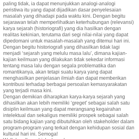
paling tidak, ia dapat menunjukkan analogi-analogi
peristiwa itu yang dapat dijadikan dasar penyelesaian
masalah yang dihadapi pada waktu kini. Dengan begitu
sejarawan telah memperlihatkan keterhubungan (relevansi)
karya sejarah (historiografi) yang dia hasilkan dengan
realitas kekinian, terutama dari segi nilai-nilai yang dapat
dipedomani untuk masalah-masalah yang ditemui hari ini.
Dengan begitu historiografi yang dihasilkan tidak lagi
menjadi ‘sejarah yang melulu masa lalu’, dimana kajian-
kajian keilmuan yang dilakukan tidak sekedar informasi
tentang masa lalu dengan segala problematika dan
romantikanya, akan tetapi suatu karya yang dapat
menghasilkan penjelasan ilmiah dan dapat memberikan
kontribusi terhadap berbagai persoalan kemasyarakatan
yang terjadi masa kini.
Dengan demikian diharapkan karya-karya sejarah yang
dihasilkan akan lebih memiliki ‘greget’ sebagai salah satu
disiplin keilmuan yang dapat merangsang kegairahan
intelektual dan sekaligus memiliki prospek sebagai salah
satu bidang kajian yang dibutuhkan oleh stakeholder dalam
program-program yang terkait dengan kehidupan sosial dan
kultural hari ini. Semoga!