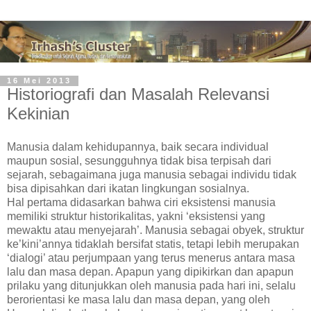
16 Mei 2013
Historiografi dan Masalah Relevansi
Kekinian
Manusia dalam kehidupannya, baik secara individual
maupun sosial, sesungguhnya tidak bisa terpisah dari
sejarah, sebagaimana juga manusia sebagai individu tidak
bisa dipisahkan dari ikatan lingkungan sosialnya.
Hal pertama didasarkan bahwa ciri eksistensi manusia
memiliki struktur historikalitas, yakni ‘eksistensi yang
mewaktu atau menyejarah’. Manusia sebagai obyek, struktur
ke’kini’annya tidaklah bersifat statis, tetapi lebih merupakan
‘dialogi’ atau perjumpaan yang terus menerus antara masa
lalu dan masa depan. Apapun yang dipikirkan dan apapun
prilaku yang ditunjukkan oleh manusia pada hari ini, selalu
berorientasi ke masa lalu dan masa depan, yang oleh