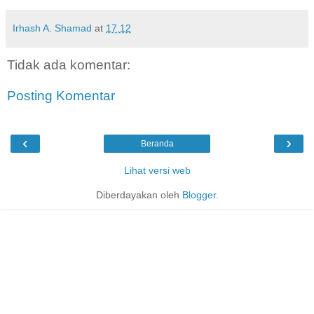
Irhash A. Shamad
at
17.12
Tidak ada komentar:
Posting Komentar
‹
›
Beranda
Lihat versi web
Diberdayakan oleh
Blogger
.