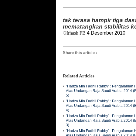
tak terasa hampir tiga das
mematangkan stabilitas k
©Irhash FB
4 Desember 2010
Share this article
:
Related Articles
"Hadza Min Fadhli Rabby" : Pengalaman H
Atas Undangan Raja Saudi Arabia 2014 (
5)
"Hadza Min Fadhli Rabby" : Pengalaman H
Atas Undangan Raja Saudi Arabia 2014 (
4)
"Hadza Min Fadhli Rabby" : Pengalaman H
Atas Undangan Raja Saudi Arabia 2014 (
3)
"Hadza Min Fadhli Rabby" : Pengalaman H
Atas Undangan Raja Saudi Arabia 2014 (