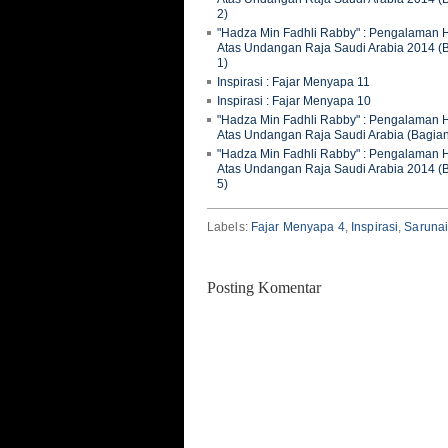
2)
"Hadza Min Fadhli Rabby" : Pengalaman H
Atas Undangan Raja Saudi Arabia 2014 (
1)
Inspirasi : Fajar Menyapa 11
Inspirasi : Fajar Menyapa 10
"Hadza Min Fadhli Rabby" : Pengalaman H
Atas Undangan Raja Saudi Arabia (Bagian
"Hadza Min Fadhli Rabby" : Pengalaman H
Atas Undangan Raja Saudi Arabia 2014 (
5)
Labels:
Fajar Menyapa 4
,
Inspirasi
,
Saruna
Posting Komentar