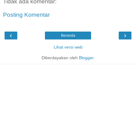
Tidak ada komentar:
Posting Komentar
‹
›
Beranda
Lihat versi web
Diberdayakan oleh
Blogger
.