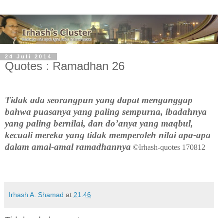
24 Juli 2014
Quotes : Ramadhan 26
T
idak ada seorangpun yang dapat menganggap
bahwa puasanya yang paling sempurna, ibadahnya
yang paling bernilai, dan do’anya yang maqbul,
kecuali mereka yang tidak memperoleh nilai apa-apa
dalam amal-amal ramadhannya
©Irhash-quotes 170812
Irhash A. Shamad
at
21.46