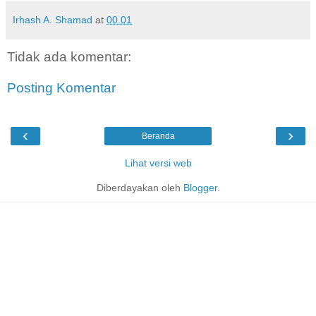
Irhash A. Shamad
at
00.01
Tidak ada komentar:
Posting Komentar
‹
›
Beranda
Lihat versi web
Diberdayakan oleh
Blogger
.