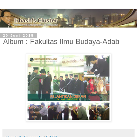
20 Juni 2015
Album : Fakultas Ilmu Budaya-Adab