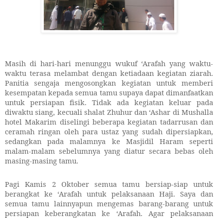
Masih di hari-hari menunggu wukuf ‘Arafah yang waktu-
waktu terasa melambat dengan ketiadaan kegiatan ziarah.
Panitia sengaja mengosongkan kegiatan untuk memberi
kesempatan kepada semua tamu supaya dapat dimanfaatkan
untuk persiapan fisik. Tidak ada kegiatan keluar pada
diwaktu siang, kecuali shalat Zhuhur dan ‘Ashar di Mushalla
hotel Makarim diselingi beberapa kegiatan tadarrusan dan
ceramah ringan oleh para ustaz yang sudah dipersiapkan,
sedangkan pada malamnya ke Masjidil Haram seperti
malam-malam sebelumnya yang diatur secara bebas oleh
masing-masing tamu.
Pagi Kamis 2 Oktober semua tamu bersiap-siap untuk
berangkat ke ‘Arafah untuk pelaksanaan Haji. Saya dan
semua tamu lainnyapun mengemas barang-barang untuk
persiapan keberangkatan ke ‘Arafah. Agar pelaksanaan