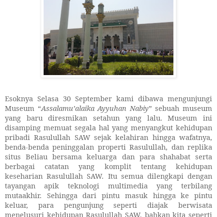
Esoknya Selasa 30 September kami dibawa mengunjungi
Museum “
Assalamu’alaika Ayyuhan Nabiy
” sebuah museum
yang baru diresmikan setahun yang lalu. Museum ini
disamping memuat segala hal yang menyangkut kehidupan
pribadi Rasulullah SAW sejak kelahiran hingga wafatnya,
benda-benda peninggalan properti Rasulullah, dan replika
situs Beliau bersama keluarga dan para shahabat serta
berbagai catatan yang komplit tentang kehidupan
keseharian Rasulullah SAW. Itu semua dilengkapi dengan
tayangan apik teknologi multimedia yang terbilang
mutaakhir. Sehingga dari pintu masuk hingga ke pintu
keluar, para pengunjung seperti diajak berwisata
menelusuri kehidupan Rasulullah SAW, bahkan kita seperti