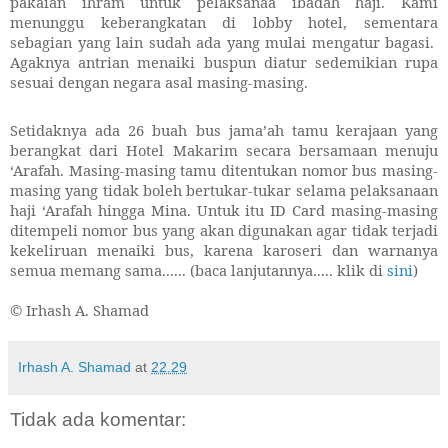
pakaian ihram untuk pelaksanaa ibadah haji. Kami
menunggu keberangkatan di lobby hotel, sementara
sebagian yang lain sudah ada yang mulai mengatur bagasi.
Agaknya antrian menaiki buspun diatur sedemikian rupa
sesuai dengan negara asal masing-masing.
Setidaknya ada 26 buah bus jama’ah tamu kerajaan yang
berangkat dari Hotel Makarim secara bersamaan menuju
‘Arafah. Masing-masing tamu ditentukan nomor bus masing-
masing yang tidak boleh bertukar-tukar selama pelaksanaan
haji ‘Arafah hingga Mina. Untuk itu ID Card masing-masing
ditempeli nomor bus yang akan digunakan agar tidak terjadi
kekeliruan menaiki bus, karena karoseri dan warnanya
semua memang sama...... (baca lanjutannya..... klik di
sini
)
© Irhash A. Shamad
Irhash A. Shamad
at
22.29
Tidak ada komentar: