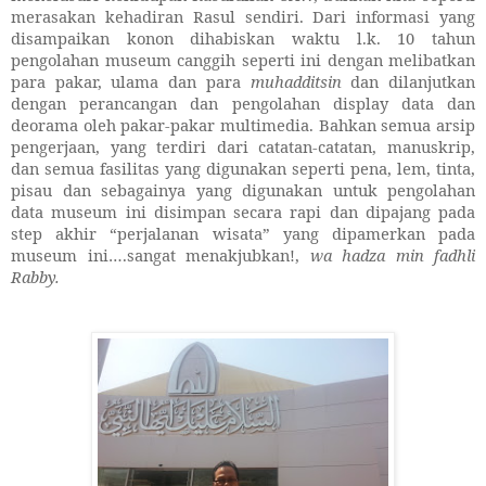
merasakan kehadiran Rasul sendiri. Dari informasi yang
disampaikan konon dihabiskan waktu l.k. 10 tahun
pengolahan museum canggih seperti ini dengan melibatkan
para pakar, ulama dan para
muhadditsin
dan dilanjutkan
dengan perancangan dan pengolahan display data dan
deorama oleh pakar-pakar multimedia. Bahkan semua arsip
pengerjaan, yang terdiri dari catatan-catatan, manuskrip,
dan semua fasilitas yang digunakan seperti pena, lem, tinta,
pisau dan sebagainya yang digunakan untuk pengolahan
data museum ini disimpan secara rapi dan dipajang pada
step akhir “perjalanan wisata” yang dipamerkan pada
museum ini….sangat menakjubkan!,
wa
hadza min fadhli
Rabby.