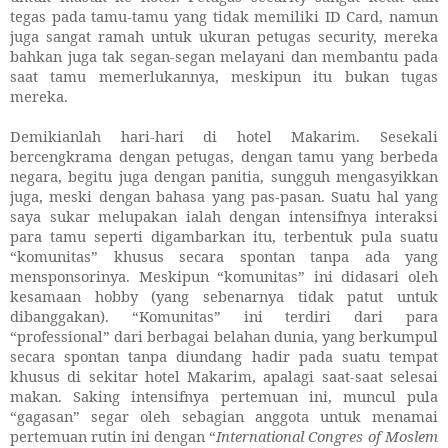
tegas pada tamu-tamu yang tidak memiliki ID Card, namun
juga sangat ramah untuk ukuran petugas security, mereka
bahkan juga tak segan-segan melayani dan membantu pada
saat tamu memerlukannya, meskipun itu bukan tugas
mereka.
Demikianlah hari-hari di hotel Makarim. Sesekali
bercengkrama dengan petugas, dengan tamu yang berbeda
negara, begitu juga dengan panitia, sungguh mengasyikkan
juga, meski dengan bahasa yang pas-pasan. Suatu hal yang
saya sukar melupakan ialah dengan intensifnya interaksi
para tamu seperti digambarkan itu, terbentuk pula suatu
“komunitas” khusus secara spontan tanpa ada yang
mensponsorinya. Meskipun “komunitas” ini didasari oleh
kesamaan hobby (yang sebenarnya tidak patut untuk
dibanggakan). “Komunitas” ini terdiri dari para
“professional” dari berbagai belahan dunia, yang berkumpul
secara spontan tanpa diundang hadir pada suatu tempat
khusus di sekitar hotel Makarim, apalagi saat-saat selesai
makan. Saking intensifnya pertemuan ini, muncul pula
“gagasan” segar oleh sebagian anggota untuk menamai
pertemuan rutin ini dengan “
International Congres of Moslem