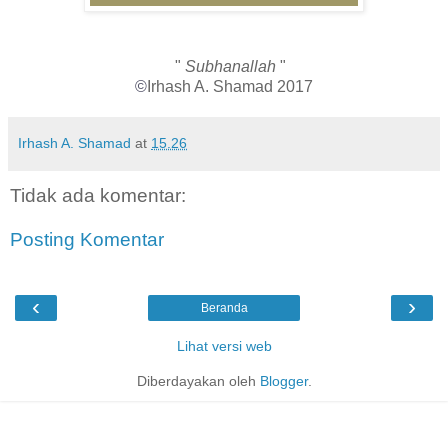
"
Subhanallah
"
©
Irhash A. Shamad 2017
Irhash A. Shamad
at
15.26
Tidak ada komentar:
Posting Komentar
‹
›
Beranda
Lihat versi web
Diberdayakan oleh
Blogger
.